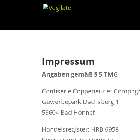
Impressum
Angaben gemäß § 5 TMG
Confiserie Coppeneur et Compa
Gewerbepark Dachsberg 1
53604 Bad Honnef
Handelsregister: HRB 6958
Registergericht: Siegburg