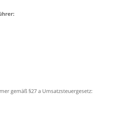
ührer:
mmer gemäß §27 a Umsatzsteuergesetz: