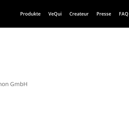
Produkte
VeQui
Createur
Presse
FAQ
gnon GmbH