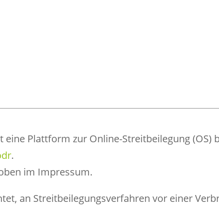
eine Plattform zur Online-Streitbeilegung (OS) b
odr
.
e oben im Impressum.
chtet, an Streitbeilegungsverfahren vor einer Ver