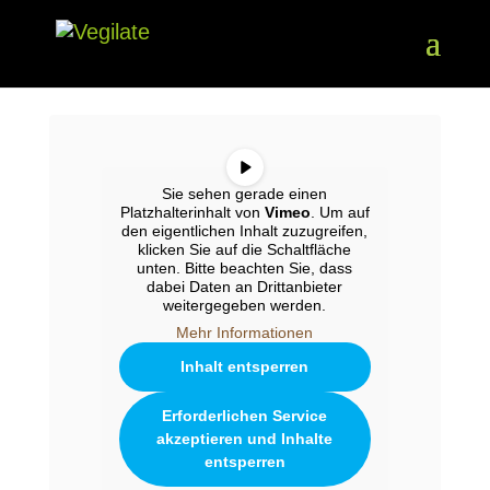
Sie sehen gerade einen
Platzhalterinhalt von
Vimeo
. Um auf
den eigentlichen Inhalt zuzugreifen,
klicken Sie auf die Schaltfläche
unten. Bitte beachten Sie, dass
dabei Daten an Drittanbieter
weitergegeben werden.
Mehr Informationen
Inhalt entsperren
Erforderlichen Service
akzeptieren und Inhalte
entsperren