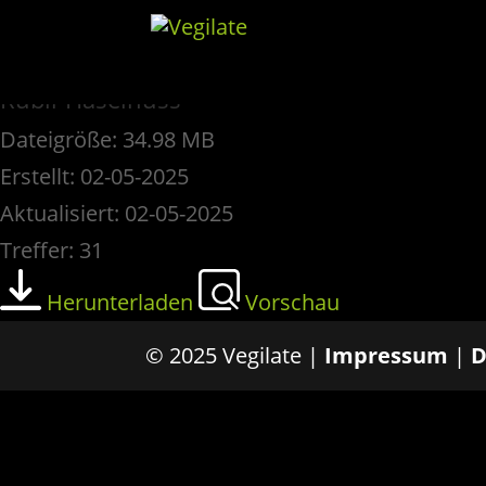
Rübli-Haselnuss
Dateigröße: 34.98 MB
Erstellt: 02-05-2025
Aktualisiert: 02-05-2025
Treffer: 31
Herunterladen
Vorschau
© 2025 Vegilate |
Impressum
|
D