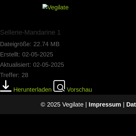
Sellerie-Mandarine 1
Dateigröße: 22.74 MB
Erstellt: 02-05-2025
Aktualisiert: 02-05-2025
Treffer: 28
Herunterladen
Vorschau
© 2025 Vegilate |
Impressum
|
Dat