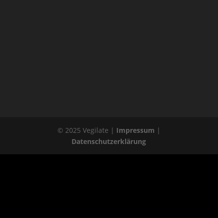
© 2025 Vegilate |
Impressum
|
Datenschutzerklärung