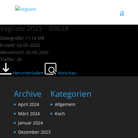
Vegilate 2025 - 00028
Dateigröße: 11.14 MB
Erstellt: 02-05-2025
Aktualisiert: 02-05-2025
Treffer: 26
Herunterladen
Vorschau
Archive
Kategorien
April 2024
Allgemein
März 2024
Koch
Januar 2024
Dezember 2023