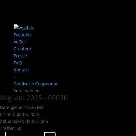
Produkte
VeQui
Createur
Presse
FAQ
Kontakt
|
Confiserie Coppeneur
Seite wählen
Vegilate 2025 - 00030
Dateigröße: 15.35 MB
Erstellt: 02-05-2025
Aktualisiert: 02-05-2025
Treffer: 50