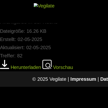
Avantgarde in der Küche
Dateigröße: 16.26 KB
Erstellt: 02-05-2025
Aktualisiert: 02-05-2025
Treffer: 82
Herunterladen
Vorschau
© 2025 Vegilate |
Impressum
|
Dat