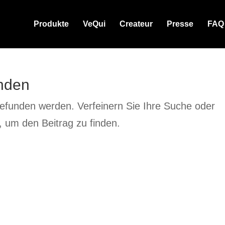
Produkte
VeQui
Createur
Presse
FAQ
nden
gefunden werden. Verfeinern Sie Ihre Suche oder
 um den Beitrag zu finden.